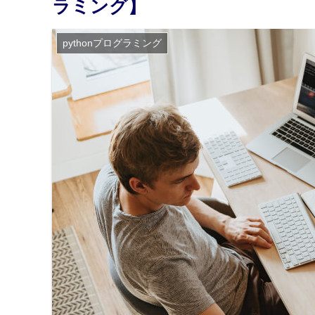
ラミング】
pythonプログラミング