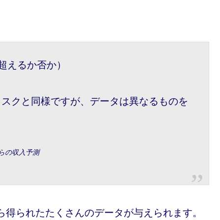
を超えるか否か）
タスクと同様ですが、データは異なるものを
査からの収入予測
査から得られたたくさんのデータが与えられます。