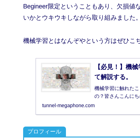
Begineer限定ということもあり、欠
いかとウキウキしながら取り組みました
機械学習とはなんぞやという方はぜひこ
【必見！】機械
て解説する。
機械学習に触れたこ
の？皆さんこんにち
tunnel-megaphone.com
プロフィール