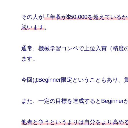
その人が
「年収が$50,000を超えてい
競います
。
通常、機械学習コンペで上位入賞（精度
ます。
今回はBeginner限定ということもあり
また、一定の目標を達成するとBeginne
他者と争うというよりは自分をより高め