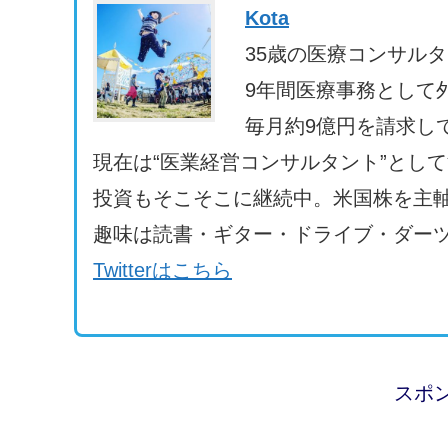
Kota
35歳の医療コンサル
9年間医療事務として
毎月約9億円を請求し
現在は“医業経営コンサルタント”とし
投資もそこそこに継続中。米国株を主軸
趣味は読書・ギター・ドライブ・ダーツ
Twitterはこちら
スポ