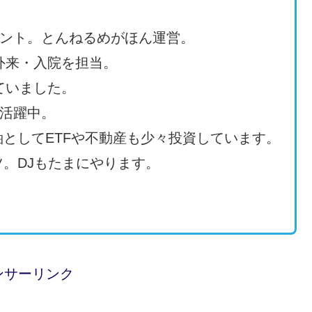
タント。とんねるめがほん運営。
外来・入院を担当。
ていました。
て活躍中。
としてETFや不動産も少々投資しています。
。DJもたまにやります。
ンサーリンク