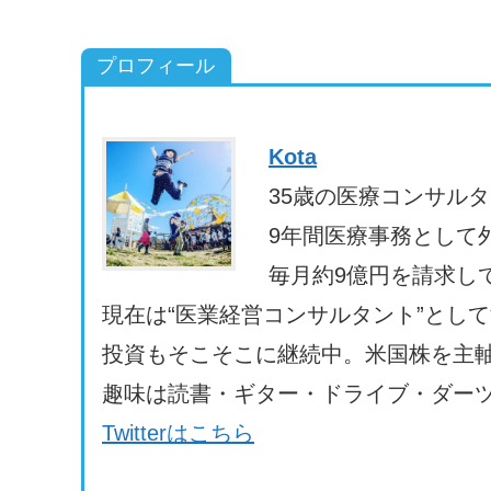
プロフィール
Kota
35歳の医療コンサル
9年間医療事務として
毎月約9億円を請求し
現在は“医業経営コンサルタント”とし
投資もそこそこに継続中。米国株を主軸
趣味は読書・ギター・ドライブ・ダーツ
Twitterはこちら