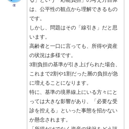
る」という「応能負担」の考え方自体
僕
は、公平性の観点から理解できるもの
です。
しかし、問題はその「線引き」だと思
います。
高齢者と一口に言っても、所得や資産
の状況は多様です。
3割負担の基準が引き上げられた場合、
これまで2割や1割だった層の負担が急
に増えることになります。
特に、基準の境界線上にいる方々にと
っては大きな影響があり、「必要な受
診を控える」といった事態を招かない
か懸念されます。