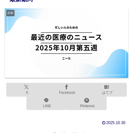
医療
X
Facebook
はてブ
LINE
Pinterest
2025.10.30