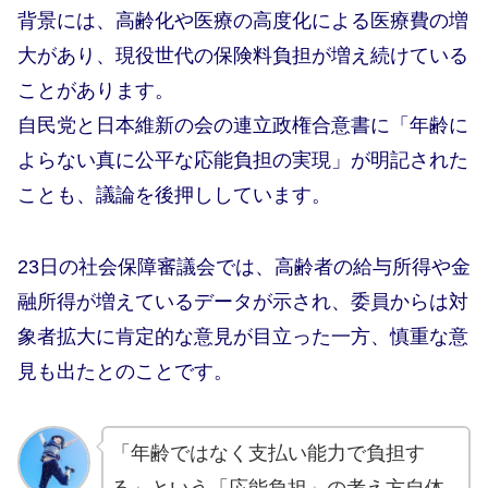
背景には、高齢化や医療の高度化による医療費の増
大があり、現役世代の保険料負担が増え続けている
ことがあります。
自民党と日本維新の会の連立政権合意書に「年齢に
よらない真に公平な応能負担の実現」が明記された
ことも、議論を後押ししています。
23日の社会保障審議会では、高齢者の給与所得や金
融所得が増えているデータが示され、委員からは対
象者拡大に肯定的な意見が目立った一方、慎重な意
見も出たとのことです。
「年齢ではなく支払い能力で負担す