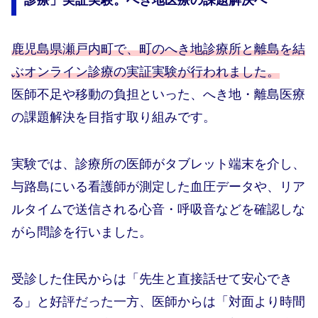
診療」実証実験。へき地医療の課題解決へ
鹿児島県瀬戸内町で、町のへき地診療所と離島を結
ぶオンライン診療の実証実験が行われました。
医師不足や移動の負担といった、へき地・離島医療
の課題解決を目指す取り組みです。
実験では、診療所の医師がタブレット端末を介し、
与路島にいる看護師が測定した血圧データや、リア
ルタイムで送信される心音・呼吸音などを確認しな
がら問診を行いました。
受診した住民からは「先生と直接話せて安心でき
る」と好評だった一方、医師からは「対面より時間