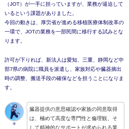
（JOT）が一手に担っていますが、業務が逼迫して
いるという課題がありました。
今回の動きは、厚労省が進める移植医療体制改革の
一環で、JOTの業務を一部民間に移行する試みとな
ります。
許可が下りれば、新法人は愛知、三重、静岡など中
部7県の病院に職員を派遣し、家族対応や臓器摘出
時の調整、搬送手段の確保などを担うことになりま
す。
臓器提供の意思確認や家族の同意取得
は、極めて高度な専門性と倫理観、そ
僕
して精神的なサポートが求められる業