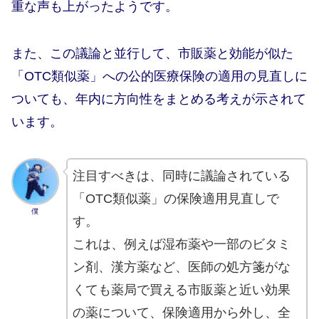
重な声も上がったようです。
また、この議論と並行して、市販薬と効能が似た
「OTC類似薬」への公的医療保険の適用の見直しに
ついても、年内に方向性をまとめる考えが示されて
います。
注目すべきは、同時に議論されている
「OTC類似薬」の保険適用見直しで
僕
す。
これは、例えば湿布薬や一部のビタミ
ン剤、漢方薬など、医師の処方箋がな
くても薬局で買える市販薬と近い効果
の薬について、保険適用から外し、全