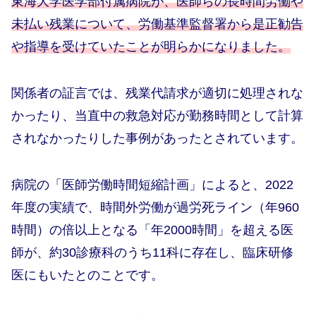
東海大学医学部付属病院が、医師らの長時間労働や
未払い残業について、労働基準監督署から是正勧告
や指導を受けていたことが明らかになりました。
関係者の証言では、残業代請求が適切に処理されな
かったり、当直中の救急対応が勤務時間として計算
されなかったりした事例があったとされています。
病院の「医師労働時間短縮計画」によると、2022
年度の実績で、時間外労働が過労死ライン（年960
時間）の倍以上となる「年2000時間」を超える医
師が、約30診療科のうち11科に存在し、臨床研修
医にもいたとのことです。