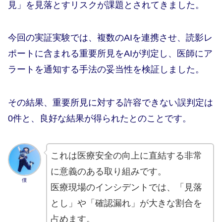
見」を見落とすリスクが課題とされてきました。
今回の実証実験では、複数のAIを連携させ、読影レ
ポートに含まれる重要所見をAIが判定し、医師にア
ラートを通知する手法の妥当性を検証しました。
その結果、重要所見に対する許容できない誤判定は
0件と、良好な結果が得られたとのことです。
これは医療安全の向上に直結する非常
に意義のある取り組みです。
僕
医療現場のインシデントでは、「見落
とし」や「確認漏れ」が大きな割合を
占めます。